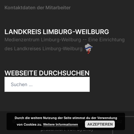
Kontaktdaten der Mitarbeiter
LANDKREIS LIMBURG-WEILBURG
Medienzentrum Limburg-Weilburg
-- Eine Einrichtung
des
Landkreises Limburg-Weilburg
WEBSEITE DURCHSUCHEN
Suchen
nach:
Durch die weitere Nutzung der Seite stimmst du der Verwendung
© 2026 Medienzentrum Limburg-Weilburg. Stolz
AKZEPTIEREN
von Cookies zu.
Weitere Informationen
präsentiert von
Sydney