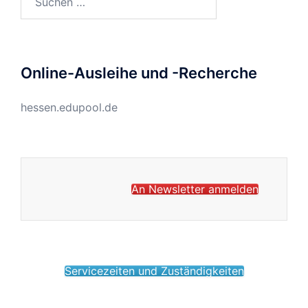
nach:
Online-Ausleihe und -Recherche
hessen.edupool.de
An Newsletter anmelden
Servicezeiten und Zuständigkeiten