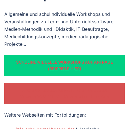
Allgemeine und schulindividuelle Workshops und
Veranstaltungen zu Lern- und Unterrichtssoftware,
Medien-Methodik und -Didaktik, IT-Beauftragte,
Medienbildungskonzepte, medienpädagogische
Projekte…
SCHULINDIVIDUELLE WORKSHOPS AUF ANFRAGE
(BEISPIELE HIER)
ANGEBOTE/VERANSTALTUNGEN UNSERES
VERBUNDS MEDIENZENTREN MITTELHESSEN
Weitere Webseiten mit Fortbildungen: