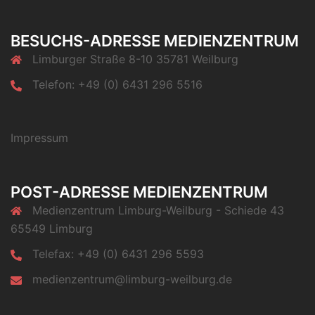
BESUCHS-ADRESSE MEDIENZENTRUM
Limburger Straße 8-10 35781 Weilburg
Telefon: +49 (0) 6431 296 5516
Impressum
POST-ADRESSE MEDIENZENTRUM
Medienzentrum Limburg-Weilburg - Schiede 43
65549 Limburg
Telefax: +49 (0) 6431 296 5593
medienzentrum@limburg-weilburg.de