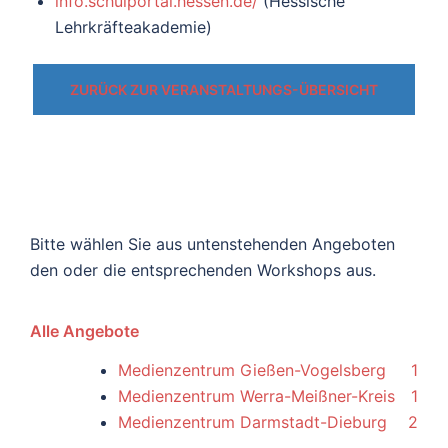
info.schulportal.hessen.de/
(Hessische
Lehrkräfteakademie)
ZURÜCK ZUR VERANSTALTUNGS-ÜBERSICHT
Bitte wählen Sie aus untenstehenden Angeboten
den oder die entsprechenden Workshops aus.
Alle Angebote
Medienzentrum Gießen-Vogelsberg
1
Medienzentrum Werra-Meißner-Kreis
1
Medienzentrum Darmstadt-Dieburg
2