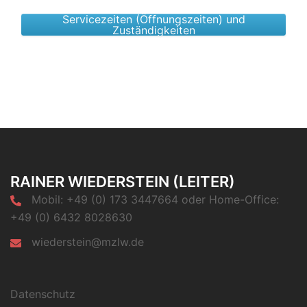
Servicezeiten (Öffnungszeiten) und
Zuständigkeiten
RAINER WIEDERSTEIN (LEITER)
Mobil: +49 (0) 173 3447664 oder Home-Office:
+49 (0) 6432 8028630
wiederstein@mzlw.de
Datenschutz