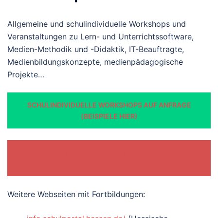
Allgemeine und schulindividuelle Workshops und
Veranstaltungen zu Lern- und Unterrichtssoftware,
Medien-Methodik und -Didaktik, IT-Beauftragte,
Medienbildungskonzepte, medienpädagogische
Projekte…
SCHULINDIVIDUELLE WORKSHOPS AUF ANFRAGE
(BEISPIELE HIER)
ANGEBOTE/VERANSTALTUNGEN UNSERES
VERBUNDS MEDIENZENTREN MITTELHESSEN
Weitere Webseiten mit Fortbildungen: