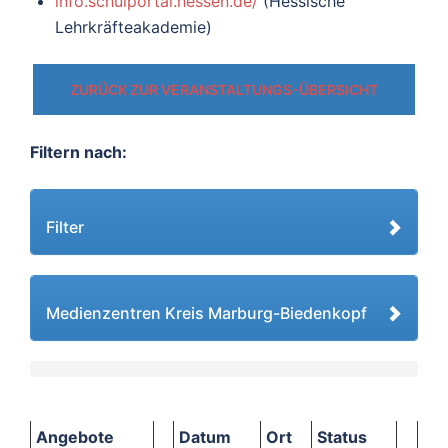
info.schulportal.hessen.de/
(Hessische
Lehrkräfteakademie)
ZURÜCK ZUR VERANSTALTUNGS-ÜBERSICHT
Filtern nach:
Filter
Medienzentren Kreis Marburg-Biedenkopf
Angebote
Datum
Ort
Status