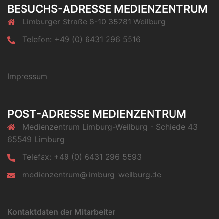
BESUCHS-ADRESSE MEDIENZENTRUM
Limburger Straße 8-10 35781 Weilburg
Telefon: +49 (0) 6431 296 5516
Impressum
POST-ADRESSE MEDIENZENTRUM
Medienzentrum Limburg-Weilburg - Schiede 43
65549 Limburg
Telefax: +49 (0) 6431 296 5593
medienzentrum@limburg-weilburg.de
Kontaktdaten der Mitarbeiter