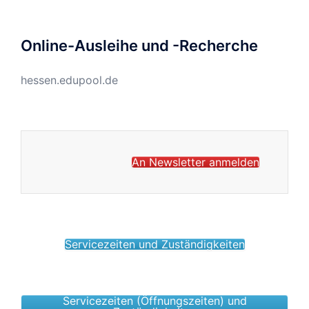
Online-Ausleihe und -Recherche
hessen.edupool.de
An Newsletter anmelden
Servicezeiten und Zuständigkeiten
Servicezeiten (Öffnungszeiten) und