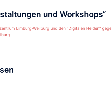
staltungen und Workshops
“
zentrum Limburg-Weilburg und den “Digitalen Helden” geg
lburg
ssen