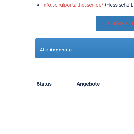
info.schulportal.hessen.de/
(Hessische L
ZURÜCK ZUR
Alle Angebote
Status
Angebote