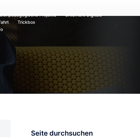
dienpädagogische Projekte
Unterricht Digitale
ahrt
Trickbox
fo
Seite durchsuchen