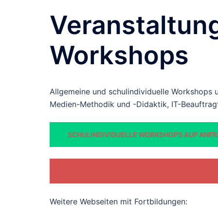
Veranstaltun
Workshops
Allgemeine und schulindividuelle Workshops 
Medien-Methodik und -Didaktik, IT-Beauftra
SCHULINDIVIDUELLE WORKSHOPS AUF ANFRA
ANGEBOTE/VERANSTALTUNGEN UNSERES V
Weitere Webseiten mit Fortbildungen: