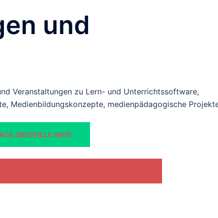
gen und
und Veranstaltungen zu Lern- und Unterrichtssoftware,
gte, Medienbildungskonzepte, medienpädagogische Projekt
GE (BEISPIELE HIER)
ERBUNDS MEDIENZENTREN MITTELHESSEN