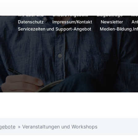
Wir über uns
Unsere Angebote
Blogbeiträge
Me
Datenschutz
Impressum/Kontakt
Newsletter
Anf
Servicezeiten und Support-Angebot
Medien-Bildung.In
gebote
»
Veranstaltungen und Workshops