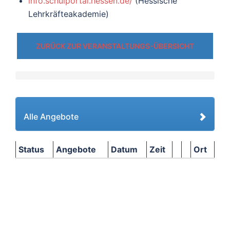
info.schulportal.hessen.de/
(Hessische
Lehrkräfteakademie)
ZURÜCK ZUR VERANSTALTUNGS-ÜBERSICHT
Alle Angebote
Status
Angebote
Datum
Zeit
Ort