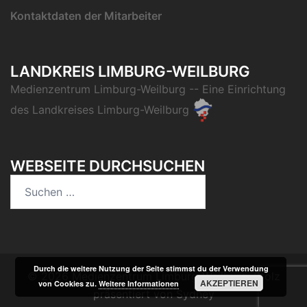
Kontaktdaten der Mitarbeiter
LANDKREIS LIMBURG-WEILBURG
Medienzentrum Limburg-Weilburg
-- Eine Einrichtung
des
Landkreises Limburg-Weilburg
WEBSEITE DURCHSUCHEN
Suchen
nach:
Durch die weitere Nutzung der Seite stimmst du der Verwendung
© 2026 Medienzentrum Limburg-Weilburg. Stolz
AKZEPTIEREN
von Cookies zu.
Weitere Informationen
präsentiert von
Sydney