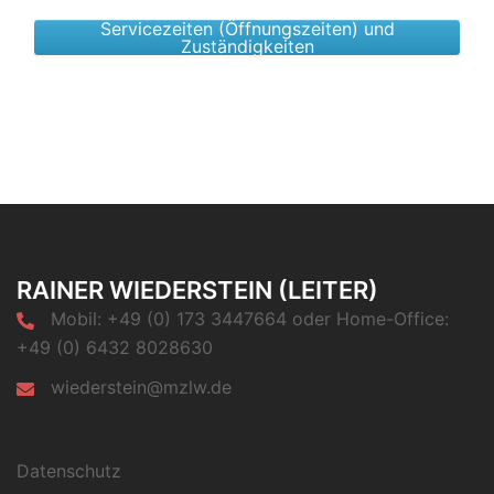
Servicezeiten (Öffnungszeiten) und
Zuständigkeiten
RAINER WIEDERSTEIN (LEITER)
Mobil: +49 (0) 173 3447664 oder Home-Office:
+49 (0) 6432 8028630
wiederstein@mzlw.de
Datenschutz