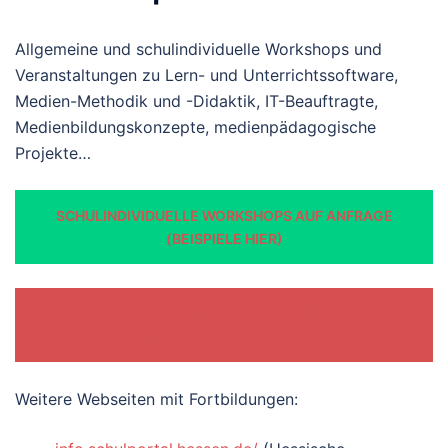
Allgemeine und schulindividuelle Workshops und
Veranstaltungen zu Lern- und Unterrichtssoftware,
Medien-Methodik und -Didaktik, IT-Beauftragte,
Medienbildungskonzepte, medienpädagogische
Projekte…
SCHULINDIVIDUELLE WORKSHOPS AUF ANFRAGE
(BEISPIELE HIER)
ANGEBOTE/VERANSTALTUNGEN UNSERES
VERBUNDS MEDIENZENTREN MITTELHESSEN
Weitere Webseiten mit Fortbildungen: