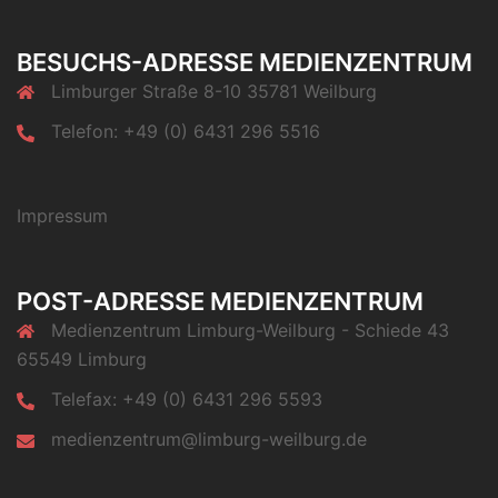
BESUCHS-ADRESSE MEDIENZENTRUM
Limburger Straße 8-10 35781 Weilburg
Telefon: +49 (0) 6431 296 5516
Impressum
POST-ADRESSE MEDIENZENTRUM
Medienzentrum Limburg-Weilburg - Schiede 43
65549 Limburg
Telefax: +49 (0) 6431 296 5593
medienzentrum@limburg-weilburg.de