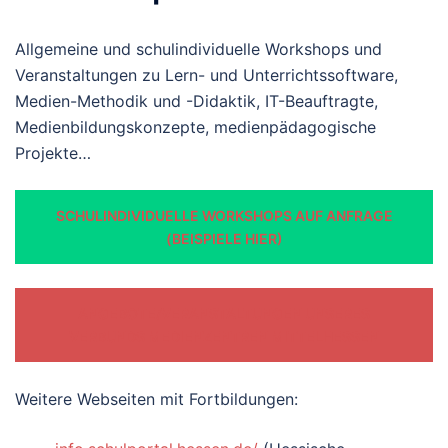
Allgemeine und schulindividuelle Workshops und
Veranstaltungen zu Lern- und Unterrichtssoftware,
Medien-Methodik und -Didaktik, IT-Beauftragte,
Medienbildungskonzepte, medienpädagogische
Projekte…
SCHULINDIVIDUELLE WORKSHOPS AUF ANFRAGE
(BEISPIELE HIER)
ANGEBOTE/VERANSTALTUNGEN UNSERES
VERBUNDS MEDIENZENTREN MITTELHESSEN
Weitere Webseiten mit Fortbildungen: