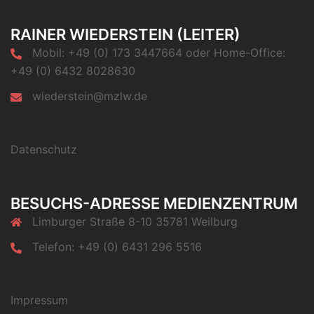
RAINER WIEDERSTEIN (LEITER)
Mobil: +49 (0) 173 3447664 oder Home-Office:
+49 (0) 6432 8028630
wiederstein@mzlw.de
Datenschutz
BESUCHS-ADRESSE MEDIENZENTRUM
Limburger Straße 8-10 35781 Weilburg
Telefon: +49 (0) 6431 296 5516
Impressum