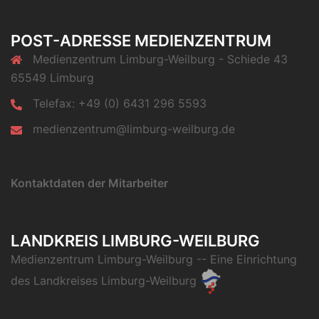
POST-ADRESSE MEDIENZENTRUM
Medienzentrum Limburg-Weilburg - Schiede 43
65549 Limburg
Telefax: +49 (0) 6431 296 5593
medienzentrum@limburg-weilburg.de
Kontaktdaten der Mitarbeiter
LANDKREIS LIMBURG-WEILBURG
Medienzentrum Limburg-Weilburg
-- Eine Einrichtung
des
Landkreises Limburg-Weilburg