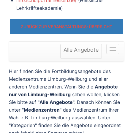
info.schulportal.hessen.de/
(Hessische
Lehrkräfteakademie)
ZURÜCK ZUR VERANSTALTUNGS-ÜBERSICHT
Alle Angebote
Hier finden Sie die Fortbildungsangebote des
Medienzentrums Limburg-Weilburg und aller
anderen Medienzentren. Wenn Sie die
Angebote
nur von Limburg-Weilburg
sehen wollen, klicken
Sie bitte auf "
Alle Angebote
". Danach können Sie
unter "
Medienzentren
" das Medienzentrum Ihrer
Wahl z.B. Limburg-Weilburg auswählen. Unter
"Kategorien" finden Sie die Angebote eingeordnet