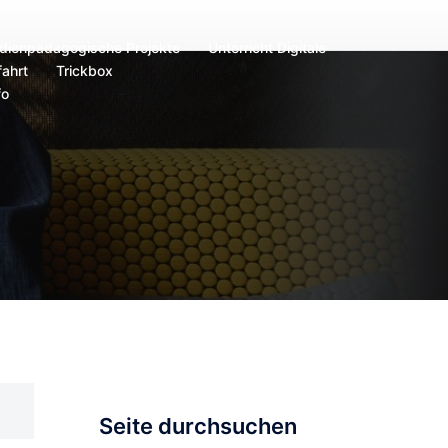
dienpädagogische Projekte
Unterricht Digitale
ahrt
Trickbox
fo
Seite durchsuchen