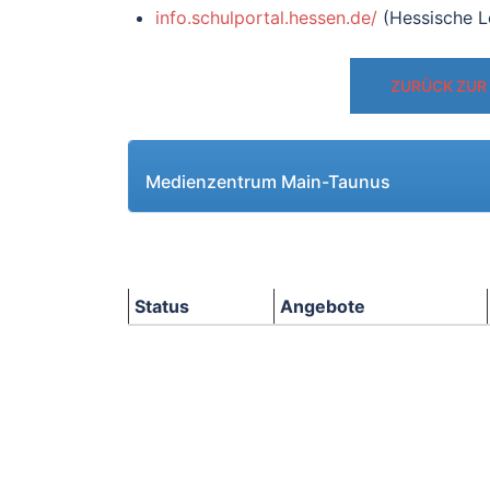
info.schulportal.hessen.de/
(Hessische L
ZURÜCK ZUR
Medienzentrum Main-Taunus
Status
Angebote