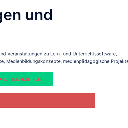
gen und
und Veranstaltungen zu Lern- und Unterrichtssoftware,
gte, Medienbildungskonzepte, medienpädagogische Projekt
GE (BEISPIELE HIER)
ERBUNDS MEDIENZENTREN MITTELHESSEN