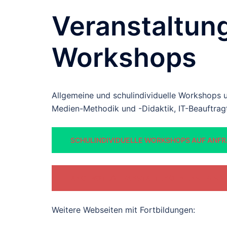
Veranstaltun
Workshops
Allgemeine und schulindividuelle Workshops 
Medien-Methodik und -Didaktik, IT-Beauftra
SCHULINDIVIDUELLE WORKSHOPS AUF ANFRA
ANGEBOTE/VERANSTALTUNGEN UNSERES V
Weitere Webseiten mit Fortbildungen: