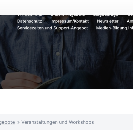
Wir über uns
Unsere Angebote
Blogbeiträge
Me
Datenschutz
Impressum/Kontakt
Newsletter
Anf
Servicezeiten und Support-Angebot
Medien-Bildung.In
gebote
»
Veranstaltungen und Workshops