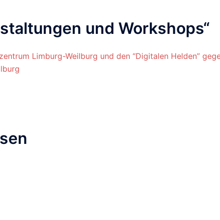
staltungen und Workshops
“
zentrum Limburg-Weilburg und den “Digitalen Helden” geg
lburg
ssen