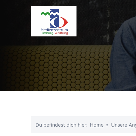
Zum
Inhalt
springen
Du befindest dich hier:
Home
»
Unsere An