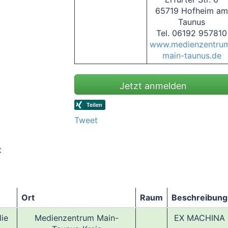
65719 Hofheim a
Taunus
Tel. 06192 957810
www.medienzentru
main-taunus.de
Jetzt anmelden
Tweet
t
Ort
Raum
Beschreibung
lie
Medienzentrum Main-
EX MACHINA