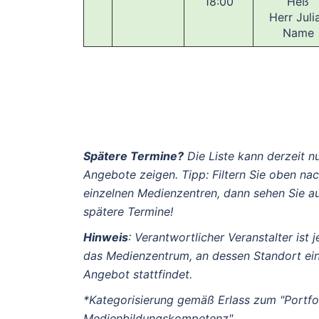
18:00
Heß
Herr Juli
Name
Spätere Termine?
Die Liste kann derzeit n
Angebote zeigen. Tipp: Filtern Sie oben na
einzelnen Medienzentren, dann sehen Sie a
spätere Termine!
Hinweis
: Verantwortlicher Veranstalter ist j
das Medienzentrum, an dessen Standort ei
Angebot stattfindet.
*Kategorisierung gemäß Erlass zum "Portfo
Medienbildungskompetenz"