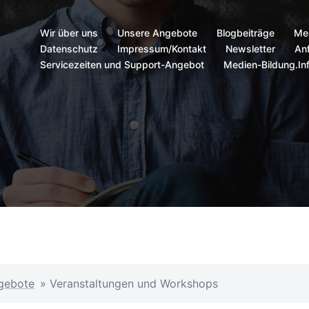
Wir über uns
Unsere Angebote
Blogbeiträge
Me
Datenschutz
Impressum/Kontakt
Newsletter
Anf
Servicezeiten und Support-Angebot
Medien-Bildung.In
gebote
»
Veranstaltungen und Workshops