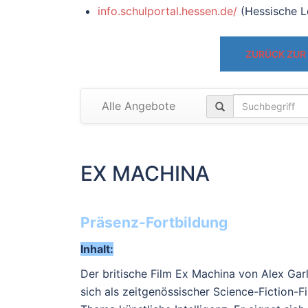
info.schulportal.hessen.de/
(Hessische L
ZURÜCK ZUR
Alle Angebote
EX MACHINA
Präsenz-Fortbildung
Inhalt:
Der britische Film Ex Machina von Alex Gar
sich als zeitgenössischer Science-Fiction-F