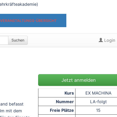
ehrkräfteakademie)
 VERANSTALTUNGS-ÜBERSICHT
Login
Suchen
Jetzt anmelden
Kurs
EX MACHINA
Nummer
LA-folgt
land befasst
Freie Plätze
15
ilm mit dem