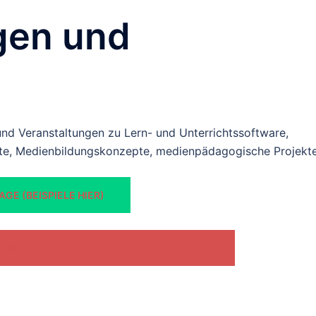
gen und
und Veranstaltungen zu Lern- und Unterrichtssoftware,
gte, Medienbildungskonzepte, medienpädagogische Projekt
GE (BEISPIELE HIER)
ERBUNDS MEDIENZENTREN MITTELHESSEN