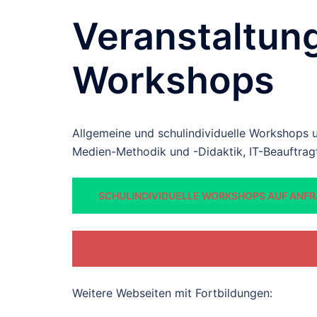
Veranstaltun
Workshops
Allgemeine und schulindividuelle Workshops 
Medien-Methodik und -Didaktik, IT-Beauftra
SCHULINDIVIDUELLE WORKSHOPS AUF ANFRA
ANGEBOTE/VERANSTALTUNGEN UNSERES V
Weitere Webseiten mit Fortbildungen: