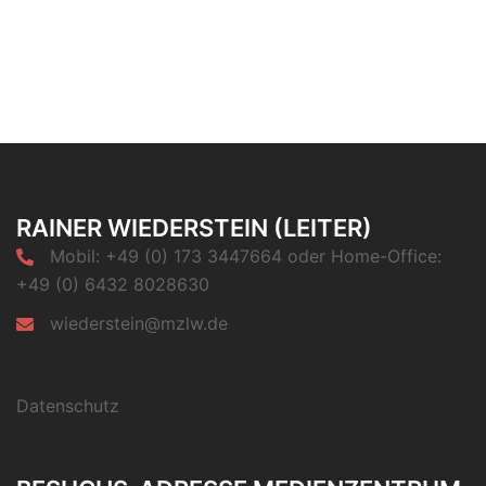
RAINER WIEDERSTEIN (LEITER)
Mobil: +49 (0) 173 3447664 oder Home-Office:
+49 (0) 6432 8028630
wiederstein@mzlw.de
Datenschutz