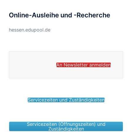
Online-Ausleihe und -Recherche
hessen.edupool.de
An Newsletter anmelden
Servicezeiten und Zuständigkeiten
Servicezeiten (Öffnungszeiten) und
Zuständigkeiten