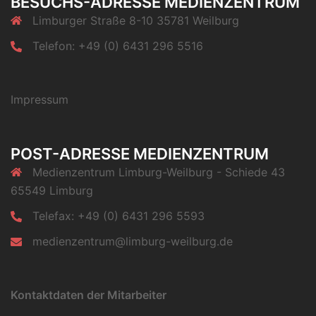
BESUCHS-ADRESSE MEDIENZENTRUM
Limburger Straße 8-10 35781 Weilburg
Telefon: +49 (0) 6431 296 5516
Impressum
POST-ADRESSE MEDIENZENTRUM
Medienzentrum Limburg-Weilburg - Schiede 43
65549 Limburg
Telefax: +49 (0) 6431 296 5593
medienzentrum@limburg-weilburg.de
Kontaktdaten der Mitarbeiter