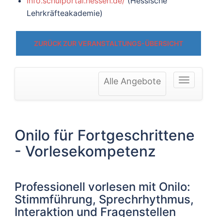
info.schulportal.hessen.de/
(Hessische
Lehrkräfteakademie)
ZURÜCK ZUR VERANSTALTUNGS-ÜBERSICHT
Alle Angebote
Onilo für Fortgeschrittene
- Vorlesekompetenz
Professionell vorlesen mit Onilo:
Stimmführung, Sprechrhythmus,
Interaktion und Fragenstellen