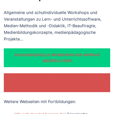
Allgemeine und schulindividuelle Workshops und
Veranstaltungen zu Lern- und Unterrichtssoftware,
Medien-Methodik und -Didaktik, IT-Beauftragte,
Medienbildungskonzepte, medienpädagogische
Projekte…
SCHULINDIVIDUELLE WORKSHOPS AUF ANFRAGE
(BEISPIELE HIER)
ANGEBOTE/VERANSTALTUNGEN UNSERES
VERBUNDS MEDIENZENTREN MITTELHESSEN
Weitere Webseiten mit Fortbildungen: