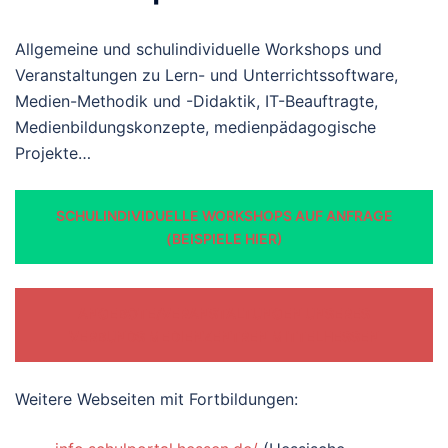
Allgemeine und schulindividuelle Workshops und
Veranstaltungen zu Lern- und Unterrichtssoftware,
Medien-Methodik und -Didaktik, IT-Beauftragte,
Medienbildungskonzepte, medienpädagogische
Projekte…
SCHULINDIVIDUELLE WORKSHOPS AUF ANFRAGE
(BEISPIELE HIER)
ANGEBOTE/VERANSTALTUNGEN UNSERES
VERBUNDS MEDIENZENTREN MITTELHESSEN
Weitere Webseiten mit Fortbildungen: