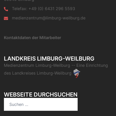
Telefax: +49 (0) 6431 296 5593
medienzentrum@limburg-weilburg.de
Kontaktdaten der Mitarbeiter
LANDKREIS LIMBURG-WEILBURG
Medienzentrum Limburg-Weilburg
-- Eine Einrichtung
des
Landkreises Limburg-Weilburg
WEBSEITE DURCHSUCHEN
Suchen
nach: