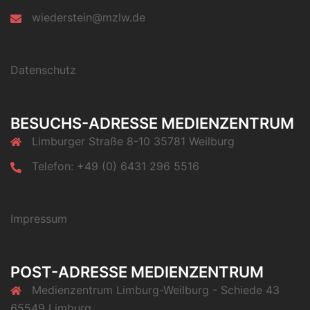
wiederstein@mzlw.de
Datenschutz
BESUCHS-ADRESSE MEDIENZENTRUM
Limburger Straße 8-10 35781 Weilburg
Telefon: +49 (0) 6431 296 5516
Impressum
POST-ADRESSE MEDIENZENTRUM
Medienzentrum Limburg-Weilburg - Schiede 43
65549 Limburg