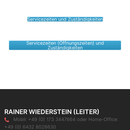
Servicezeiten und Zuständigkeiten
Servicezeiten (Öffnungszeiten) und
Zuständigkeiten
RAINER WIEDERSTEIN (LEITER)
Mobil: +49 (0) 173 3447664 oder Home-Office:
+49 (0) 6432 8028630