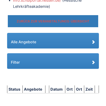
info.schulportal.hessen.de/
(Hessische
Lehrkräfteakademie)
ZURÜCK ZUR VERANSTALTUNGS-ÜBERSICHT
Alle Angebote
Filter
Status
Angebote
Datum
Ort
Ort
Zeit