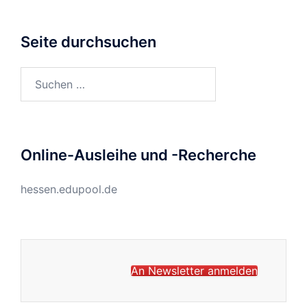
Seite durchsuchen
Suchen
nach:
Online-Ausleihe und -Recherche
hessen.edupool.de
An Newsletter anmelden