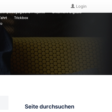
Login
dienpädagogische Projekte
Unterricht Digitale
ahrt
Trickbox
fo
Seite durchsuchen