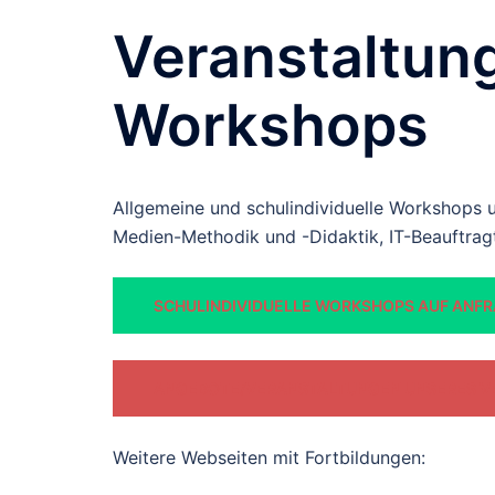
Veranstaltun
Workshops
Allgemeine und schulindividuelle Workshops 
Medien-Methodik und -Didaktik, IT-Beauftra
SCHULINDIVIDUELLE WORKSHOPS AUF ANFRA
ANGEBOTE/VERANSTALTUNGEN UNSERES V
Weitere Webseiten mit Fortbildungen: