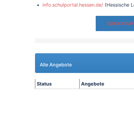
info.schulportal.hessen.de/
(Hessische L
ZURÜCK ZUR
Alle Angebote
Status
Angebote