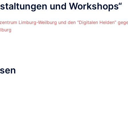
staltungen und Workshops
“
zentrum Limburg-Weilburg und den “Digitalen Helden” geg
lburg
ssen