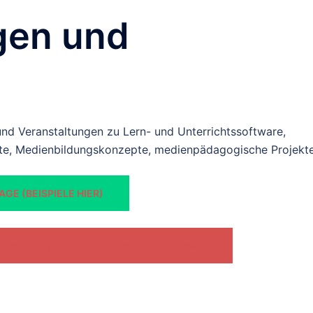
gen und
und Veranstaltungen zu Lern- und Unterrichtssoftware,
gte, Medienbildungskonzepte, medienpädagogische Projekt
GE (BEISPIELE HIER)
ERBUNDS MEDIENZENTREN MITTELHESSEN