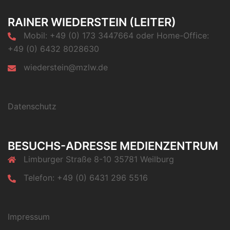
RAINER WIEDERSTEIN (LEITER)
Mobil: +49 (0) 173 3447664 oder Home-Office:
+49 (0) 6432 8028630
wiederstein@mzlw.de
Datenschutz
BESUCHS-ADRESSE MEDIENZENTRUM
Limburger Straße 8-10 35781 Weilburg
Telefon: +49 (0) 6431 296 5516
Impressum