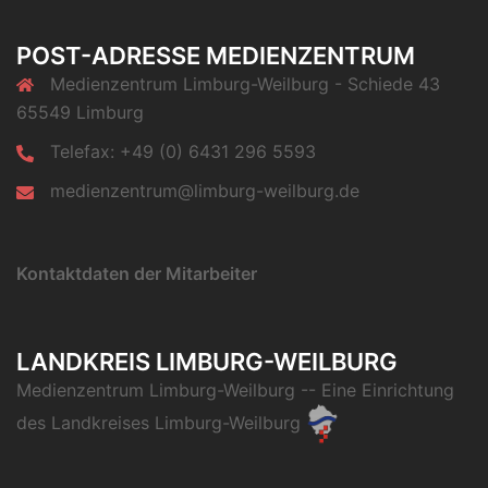
POST-ADRESSE MEDIENZENTRUM
Medienzentrum Limburg-Weilburg - Schiede 43
65549 Limburg
Telefax: +49 (0) 6431 296 5593
medienzentrum@limburg-weilburg.de
Kontaktdaten der Mitarbeiter
LANDKREIS LIMBURG-WEILBURG
Medienzentrum Limburg-Weilburg
-- Eine Einrichtung
des
Landkreises Limburg-Weilburg