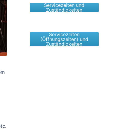
Servicezeiten und
Zuständigkeiten
Servicezeiten
(Öffnungszeiten) und
Zuständigkeiten
dem
tc.