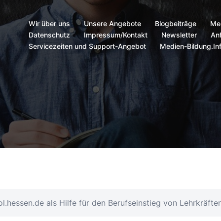
Wir über uns
Unsere Angebote
Blogbeiträge
Me
Datenschutz
Impressum/Kontakt
Newsletter
Anf
Servicezeiten und Support-Angebot
Medien-Bildung.In
.hessen.de als Hilfe für den Berufseinstieg von Lehrkräfte