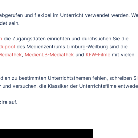
abgerufen und flexibel im Unterricht verwendet werden. We
et sein.
m
die Zugangsdaten einrichten und
durchsuchen Sie die
dupool
des Medienzentrums Limburg-Weilburg sind die
ediathek
,
MedienLB-Mediathek
und
KFW-Filme
mit vielen
ien zu bestimmten Unterrichtsthemen fehlen, schreiben Si
v und versuchen, die Klassiker der Unterrichtsfilme entwede
ire auf.