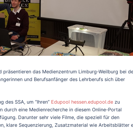
und präsentieren das Medienzentrum Limburg-Weilburg bei 
ängerinnen und Berufsanfänger des Lehrberufs sich über
ng des SSA, um “Ihren”
Edupool
hessen.edupool.de
zu
en durch eine Medienrecherche in diesem Online-Portal
gung. Darunter sehr viele Filme, die speziell für den
en, klare Sequenzierung, Zusatzmaterial wie Arbeitsblätter e