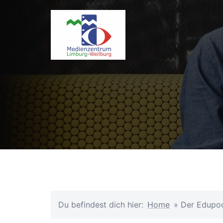
Zum
Inhalt
springen
Du befindest dich hier:
Home
»
Der Edupool