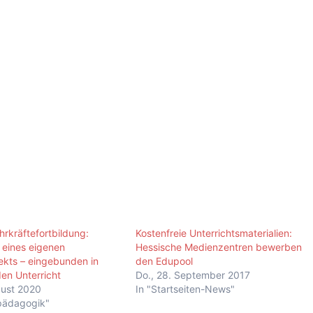
rkräftefortbildung:
Kostenfreie Unterrichtsmaterialien:
eines eigenen
Hessische Medienzentren bewerben
ekts – eingebunden in
den Edupool
en Unterricht
Do., 28. September 2017
gust 2020
In "Startseiten-News"
pädagogik"