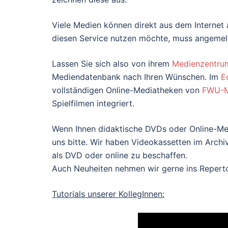
Viele Medien können direkt aus dem Internet 
diesen Service nutzen möchte, muss angemeld
Lassen Sie sich also von
ihrem
Medienzentru
Mediendatenbank nach Ihren Wünschen. Im
E
vollständigen Online-Mediatheken von
FWU-M
Spielfilmen integriert.
Wenn Ihnen didaktische DVDs oder Online-Med
uns bitte. Wir haben Videokassetten im Archi
als DVD oder online zu beschaffen.
Auch Neuheiten nehmen wir gerne ins Reperto
Tutorials unserer KollegInnen: