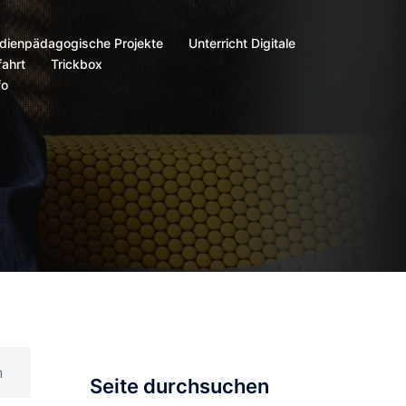
dienpädagogische Projekte
Unterricht Digitale
ahrt
Trickbox
fo
n
Seite durchsuchen