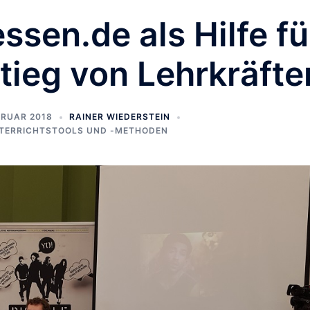
ssen.de als Hilfe fü
tieg von Lehrkräfte
EBRUAR 2018
RAINER WIEDERSTEIN
TERRICHTSTOOLS UND -METHODEN