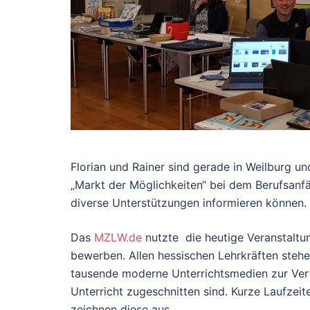
Florian und Rainer sind gerade in Weilburg 
„Markt der Möglichkeiten“ bei dem Berufsanf
diverse Unterstützungen informieren können.
Das
MZLW.de
nutzte die heutige Veranstaltu
bewerben. Allen hessischen Lehrkräften steh
tausende moderne Unterrichtsmedien zur Verfü
Unterricht zugeschnitten sind. Kurze Laufzeit
zeichnen diese aus.