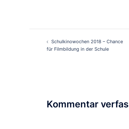
Beitragsnavigati
Schulkinowochen 2018 – Chance
für Filmbildung in der Schule
Kommentar verfa