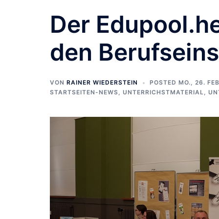
Der Edupool.he
den Berufseins
VON
RAINER WIEDERSTEIN
POSTED
MO., 26. F
STARTSEITEN-NEWS
,
UNTERRICHSTMATERIAL
,
UN