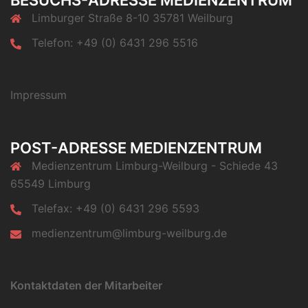
BESUCHS-ADRESSE MEDIENZENTRUM
Limburger Straße 8-10 35781 Weilburg
Telefon: +49 (0) 6431 296 5516
Impressum
POST-ADRESSE MEDIENZENTRUM
Medienzentrum Limburg-Weilburg - Schiede 43
65549 Limburg
Telefax: +49 (0) 6431 296 5593
medienzentrum@limburg-weilburg.de
Kontaktdaten der Mitarbeiter