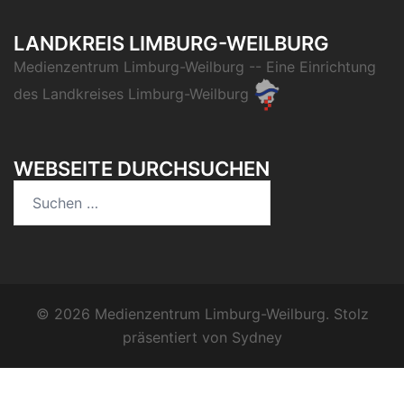
LANDKREIS LIMBURG-WEILBURG
Medienzentrum Limburg-Weilburg
-- Eine Einrichtung
des
Landkreises Limburg-Weilburg
WEBSEITE DURCHSUCHEN
Suchen
nach:
© 2026 Medienzentrum Limburg-Weilburg. Stolz
präsentiert von
Sydney