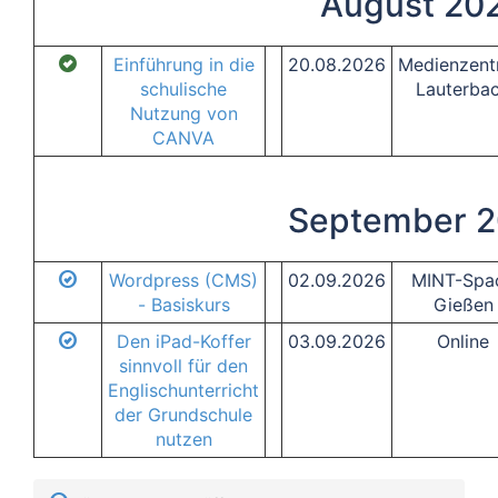
August 20
Einführung in die
20.08.2026
Medienzent
schulische
Lauterba
Nutzung von
CANVA
September 
Wordpress (CMS)
02.09.2026
MINT-Spa
- Basiskurs
Gießen
Den iPad-Koffer
03.09.2026
Online
sinnvoll für den
Englischunterricht
der Grundschule
nutzen