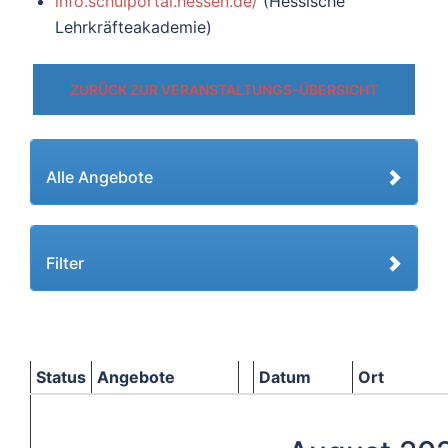
info.schulportal.hessen.de/
(Hessische
Lehrkräfteakademie)
ZURÜCK ZUR VERANSTALTUNGS-ÜBERSICHT
Alle Angebote
Filter
Status
Angebote
Datum
Ort