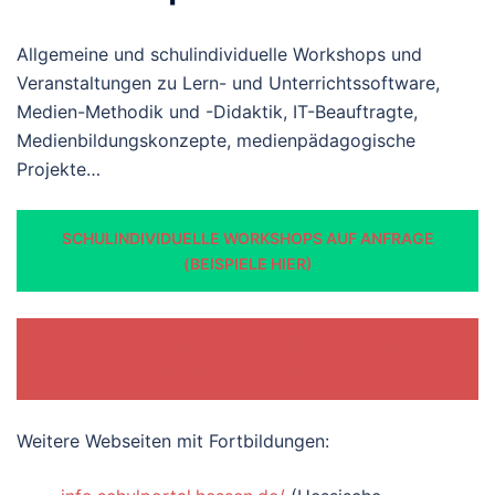
Allgemeine und schulindividuelle Workshops und
Veranstaltungen zu Lern- und Unterrichtssoftware,
Medien-Methodik und -Didaktik, IT-Beauftragte,
Medienbildungskonzepte, medienpädagogische
Projekte…
SCHULINDIVIDUELLE WORKSHOPS AUF ANFRAGE
(BEISPIELE HIER)
ANGEBOTE/VERANSTALTUNGEN UNSERES
VERBUNDS MEDIENZENTREN MITTELHESSEN
Weitere Webseiten mit Fortbildungen: