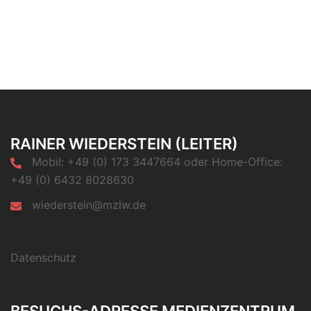
RAINER WIEDERSTEIN (LEITER)
Mobil: +49 (0) 173 3447664 oder Home-Office:
+49 (0) 6432 8028630
wiederstein@mzlw.de
Datenschutz