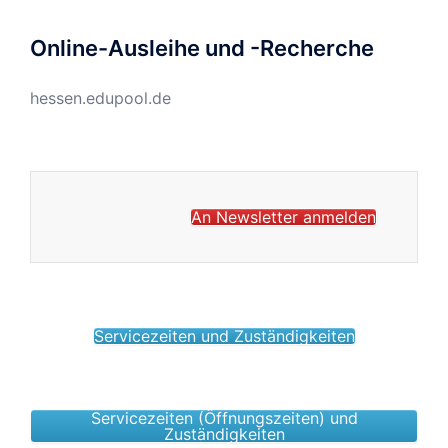
Online-Ausleihe und -Recherche
hessen.edupool.de
An Newsletter anmelden
Servicezeiten und Zuständigkeiten
Servicezeiten (Öffnungszeiten) und
Zuständigkeiten