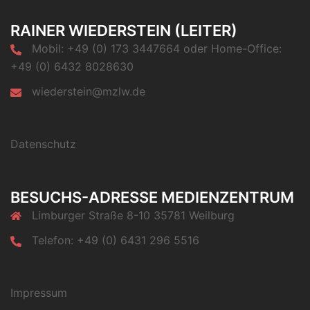
RAINER WIEDERSTEIN (LEITER)
Mobil: +49 (0) 173 3447664 oder Home-Office:
+49 (0) 6432 8028630
wiederstein@mzlw.de
Datenschutz
BESUCHS-ADRESSE MEDIENZENTRUM
Limburger Straße 8-10 35781 Weilburg
Telefon: +49 (0) 6431 296 5516
Impressum