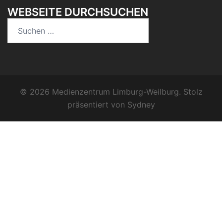
WEBSEITE DURCHSUCHEN
Suchen
nach:
© 2026 Medienzentrum Limburg-Weilburg. Stolz
präsentiert von
Sydney