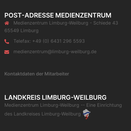
POST-ADRESSE MEDIENZENTRUM
Medienzentrum Limburg-Weilburg - Schiede 43
65549 Limburg
Telefax: +49 (0) 6431 296 5593
medienzentrum@limburg-weilburg.de
Kontaktdaten der Mitarbeiter
LANDKREIS LIMBURG-WEILBURG
Medienzentrum Limburg-Weilburg
-- Eine Einrichtung
des
Landkreises Limburg-Weilburg